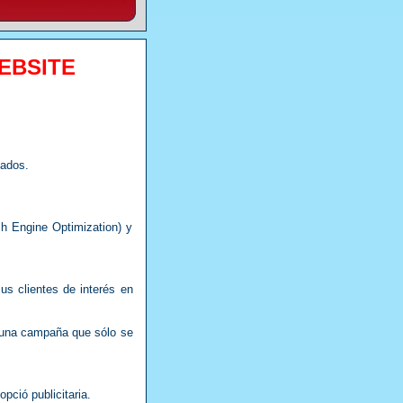
EBSITE
tados.
 Engine Optimization) y
us clientes de interés en
r una campaña que sólo se
pció publicitaria.