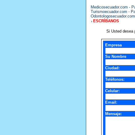
Medicosecuador.com - Par
Turismoecuador.com - Pa
Odontologosecuador.com 