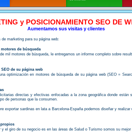
TING y POSICIONAMIENTO SEO DE W
Aumentamos sus visitas y clientes
 de marketing para su página web:
 motores de búsqueda
e mil motores de búsqueda, le entregamos un informe completo sobre resul
n SEO de su página web
na optimización en motores de búsqueda de su página web (SEO = Search
as
tarias directas y efectivas enfocadas a la zona geográfica donde están s
tipo de personas que la consumen.
ere exportar sardinas en lata a Barcelona-España podemos diseñar y realiza
 propios
y el giro de su negocio es en las áreas de Salud o Turismo somos su mejor o