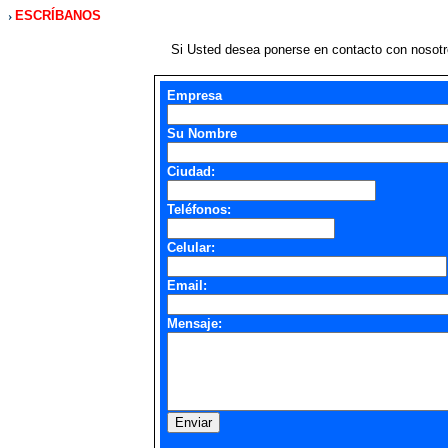
›
ESCRÍBANOS
Si Usted desea ponerse en contacto con nosotro
Empresa
Su Nombre
Ciudad:
Teléfonos:
Celular:
Email:
Mensaje:
Enviar