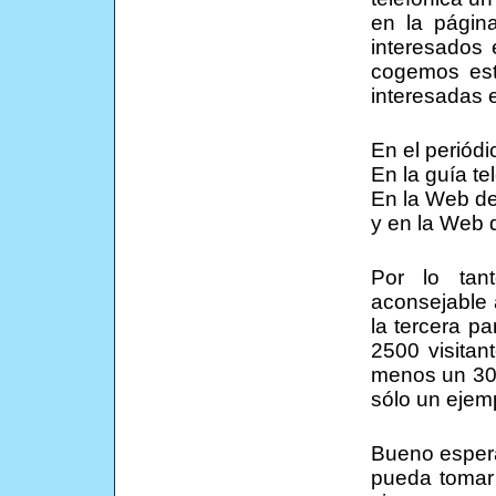
en la págin
interesados
cogemos esto
interesadas 
En el periódi
En la guía te
En la Web de
y en la Web 
Por lo tant
aconsejable a
la tercera p
2500 visitan
menos un 30%
sólo un ejemp
Bueno espera
pueda tomar 