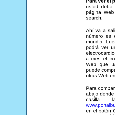
Para ver el 
usted debe
página Web 
search.
Ahí va a sal
número es 
mundial. Lue
podrá ver u
electrocardi
a mes el co
Web que us
puede compar
otras Web en
Para compara
abajo donde 
casilla
www.portalb
en el botón