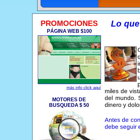
PROMOCIONES
Lo que
PÁGINA WEB $100
más info click aquí
miles de vis
del mundo. 
MOTORES DE
dinero y dol
BUSQUEDA $ 50
Antes de con
debe seguir 