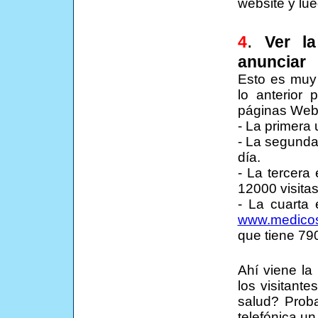
website y lue
.
4
Ver la
anunciar
Esto es muy
lo anterior
páginas Web 
- La primera 
- La segunda 
día.
- La tercera
12000 visitas
- La cuarta
www.medico
que tiene 790
Ahí viene la
los visitant
salud? Prob
telefónica u