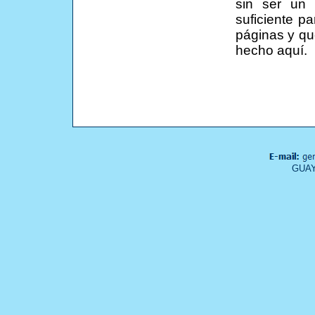
sin ser un 
suficiente p
páginas y q
hecho aquí.
GUAY