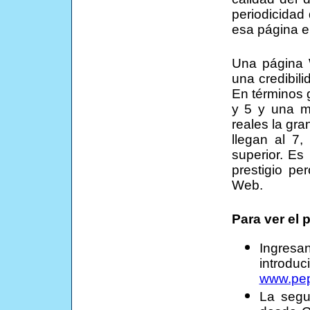
periodicidad
esa página e
Una página W
una credibil
En términos 
y 5 y una m
reales la gr
llegan al 7,
superior. Es
prestigio pe
Web.
Para ver el
Ingres
introdu
www.pep
La segu